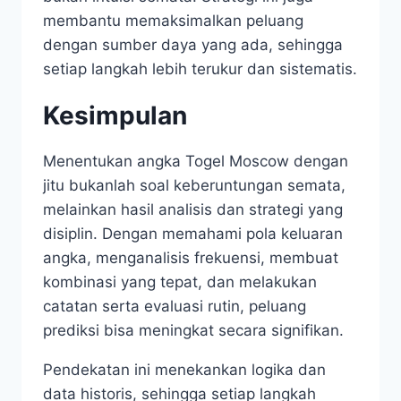
membantu memaksimalkan peluang
dengan sumber daya yang ada, sehingga
setiap langkah lebih terukur dan sistematis.
Kesimpulan
Menentukan angka Togel Moscow dengan
jitu bukanlah soal keberuntungan semata,
melainkan hasil analisis dan strategi yang
disiplin. Dengan memahami pola keluaran
angka, menganalisis frekuensi, membuat
kombinasi yang tepat, dan melakukan
catatan serta evaluasi rutin, peluang
prediksi bisa meningkat secara signifikan.
Pendekatan ini menekankan logika dan
data historis, sehingga setiap langkah