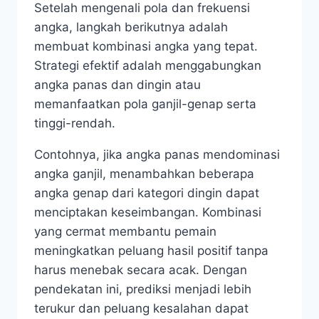
Setelah mengenali pola dan frekuensi
angka, langkah berikutnya adalah
membuat kombinasi angka yang tepat.
Strategi efektif adalah menggabungkan
angka panas dan dingin atau
memanfaatkan pola ganjil-genap serta
tinggi-rendah.
Contohnya, jika angka panas mendominasi
angka ganjil, menambahkan beberapa
angka genap dari kategori dingin dapat
menciptakan keseimbangan. Kombinasi
yang cermat membantu pemain
meningkatkan peluang hasil positif tanpa
harus menebak secara acak. Dengan
pendekatan ini, prediksi menjadi lebih
terukur dan peluang kesalahan dapat