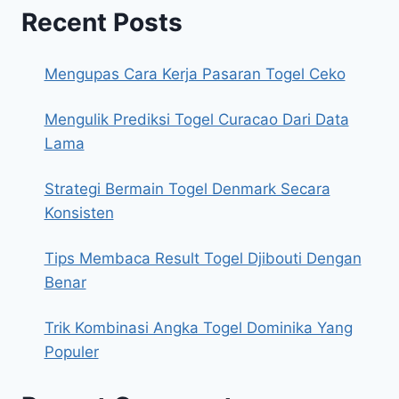
Recent Posts
Mengupas Cara Kerja Pasaran Togel Ceko
Mengulik Prediksi Togel Curacao Dari Data
Lama
Strategi Bermain Togel Denmark Secara
Konsisten
Tips Membaca Result Togel Djibouti Dengan
Benar
Trik Kombinasi Angka Togel Dominika Yang
Populer