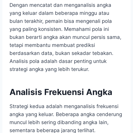
Dengan mencatat dan menganalisis angka
yang keluar dalam beberapa minggu atau
bulan terakhir, pemain bisa mengenali pola
yang paling konsisten. Memahami pola ini
bukan berarti angka akan muncul persis sama,
tetapi membantu membuat prediksi
berdasarkan data, bukan sekadar tebakan.
Analisis pola adalah dasar penting untuk
strategi angka yang lebih terukur.
Analisis Frekuensi Angka
Strategi kedua adalah menganalisis frekuensi
angka yang keluar. Beberapa angka cenderung
muncul lebih sering dibanding angka lain,
sementara beberapa jarang terlihat.