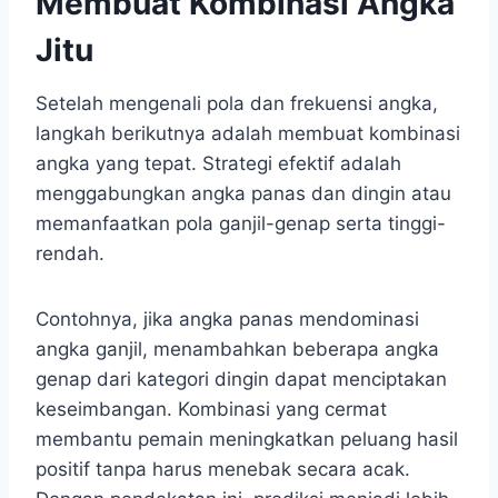
Membuat Kombinasi Angka
Jitu
Setelah mengenali pola dan frekuensi angka,
langkah berikutnya adalah membuat kombinasi
angka yang tepat. Strategi efektif adalah
menggabungkan angka panas dan dingin atau
memanfaatkan pola ganjil-genap serta tinggi-
rendah.
Contohnya, jika angka panas mendominasi
angka ganjil, menambahkan beberapa angka
genap dari kategori dingin dapat menciptakan
keseimbangan. Kombinasi yang cermat
membantu pemain meningkatkan peluang hasil
positif tanpa harus menebak secara acak.