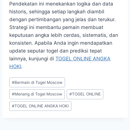
Pendekatan ini menekankan logika dan data
historis, sehingga setiap langkah diambil
dengan pertimbangan yang jelas dan terukur.
Strategi ini membantu pemain membuat
keputusan angka lebih cerdas, sistematis, dan
konsisten. Apabila Anda ingin mendapatkan
update seputar togel dan prediksi tepat
lainnya, kunjungi di
TOGEL ONLINE ANGKA
HOKI
.
Post
#
Bermain di Togel Moscow
Tags:
#
Menang di Togel Moscow
#
TOGEL ONLINE
#
TOGEL ONLINE ANGKA HOKI