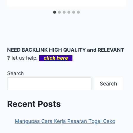
NEED BACKLINK HIGH QUALITY and RELEVANT
?
let us help.
click here
Search
Search
Recent Posts
Mengupas Cara Kerja Pasaran Togel Ceko