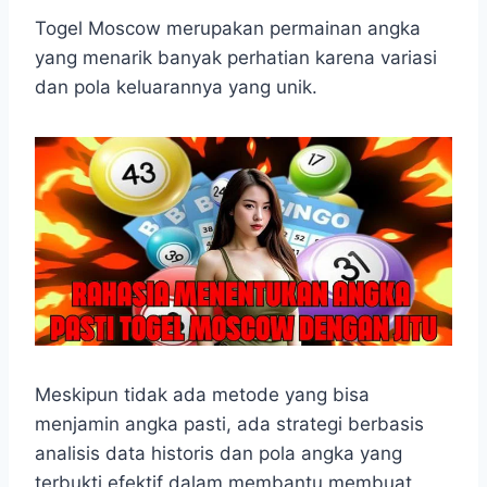
h
a
e
e
k
i
h
a
c
s
l
y
n
a
Togel Moscow merupakan permainan angka
t
e
s
e
p
e
r
yang menarik banyak perhatian karena variasi
s
b
e
g
e
e
dan pola keluarannya yang unik.
A
o
n
r
p
o
g
a
p
k
e
m
r
Meskipun tidak ada metode yang bisa
menjamin angka pasti, ada strategi berbasis
analisis data historis dan pola angka yang
terbukti efektif dalam membantu membuat