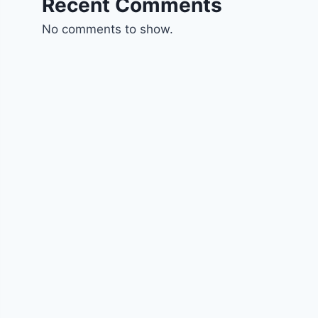
Recent Comments
No comments to show.