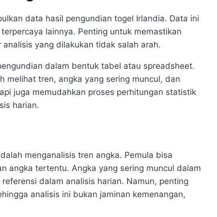
kan data hasil pengundian togel Irlandia. Data ini
r terpercaya lainnya. Penting untuk memastikan
analisis yang dilakukan tidak salah arah.
 pengundian dalam bentuk tabel atau spreadsheet.
 melihat tren, angka yang sering muncul, dan
rapi juga memudahkan proses perhitungan statistik
is harian.
adalah menganalisis tren angka. Pemula bisa
n angka tertentu. Angka yang sering muncul dalam
referensi dalam analisis harian. Namun, penting
ehingga analisis ini bukan jaminan kemenangan,