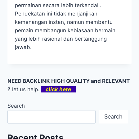
permainan secara lebih terkendali.
Pendekatan ini tidak menjanjikan
kemenangan instan, namun membantu
pemain membangun kebiasaan bermain
yang lebih rasional dan bertanggung
jawab.
NEED BACKLINK HIGH QUALITY and RELEVANT
?
let us help.
click here
Search
Search
Recent Posts