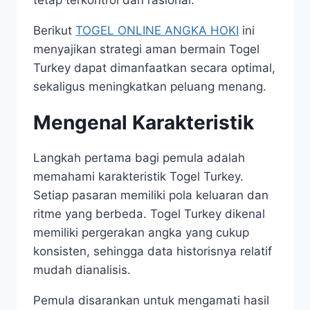
tetap terkontrol dan rasional.
Berikut
TOGEL ONLINE ANGKA HOKI
ini
menyajikan strategi aman bermain Togel
Turkey dapat dimanfaatkan secara optimal,
sekaligus meningkatkan peluang menang.
Mengenal Karakteristik
Langkah pertama bagi pemula adalah
memahami karakteristik Togel Turkey.
Setiap pasaran memiliki pola keluaran dan
ritme yang berbeda. Togel Turkey dikenal
memiliki pergerakan angka yang cukup
konsisten, sehingga data historisnya relatif
mudah dianalisis.
Pemula disarankan untuk mengamati hasil