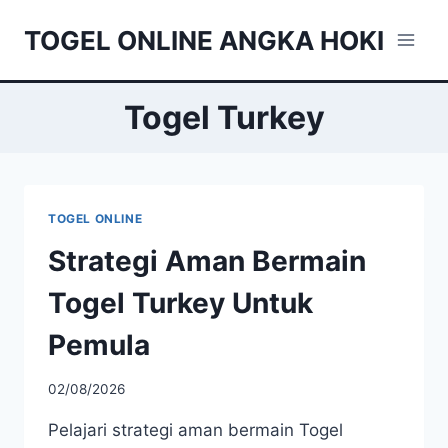
Skip
TOGEL ONLINE ANGKA HOKI
to
content
Togel Turkey
TOGEL ONLINE
Strategi Aman Bermain
Togel Turkey Untuk
Pemula
02/08/2026
Pelajari strategi aman bermain Togel