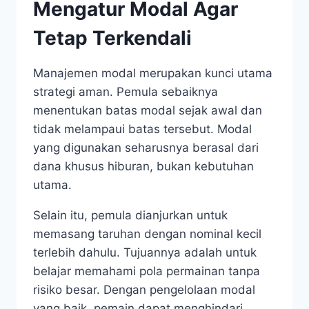
Mengatur Modal Agar
Tetap Terkendali
Manajemen modal merupakan kunci utama
strategi aman. Pemula sebaiknya
menentukan batas modal sejak awal dan
tidak melampaui batas tersebut. Modal
yang digunakan seharusnya berasal dari
dana khusus hiburan, bukan kebutuhan
utama.
Selain itu, pemula dianjurkan untuk
memasang taruhan dengan nominal kecil
terlebih dahulu. Tujuannya adalah untuk
belajar memahami pola permainan tanpa
risiko besar. Dengan pengelolaan modal
yang baik, pemain dapat menghindari