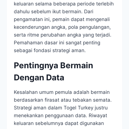
keluaran selama beberapa periode terlebih
dahulu sebelum ikut bermain. Dari
pengamatan ini, pemain dapat mengenali
kecenderungan angka, pola pengulangan,
serta ritme perubahan angka yang terjadi.
Pemahaman dasar ini sangat penting
sebagai fondasi strategi aman.
Pentingnya Bermain
Dengan Data
Kesalahan umum pemula adalah bermain
berdasarkan firasat atau tebakan semata.
Strategi aman dalam Togel Turkey justru
menekankan penggunaan data. Riwayat
keluaran sebelumnya dapat digunakan