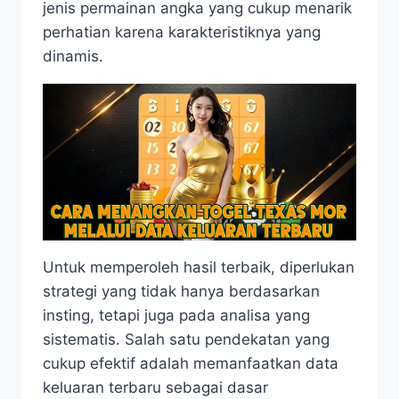
jenis permainan angka yang cukup menarik
perhatian karena karakteristiknya yang
dinamis.
Untuk memperoleh hasil terbaik, diperlukan
strategi yang tidak hanya berdasarkan
insting, tetapi juga pada analisa yang
sistematis. Salah satu pendekatan yang
cukup efektif adalah memanfaatkan data
keluaran terbaru sebagai dasar