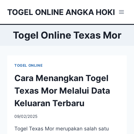
Skip
TOGEL ONLINE ANGKA HOKI
to
content
Togel Online Texas Mor
TOGEL ONLINE
Cara Menangkan Togel
Texas Mor Melalui Data
Keluaran Terbaru
09/02/2025
Togel Texas Mor merupakan salah satu