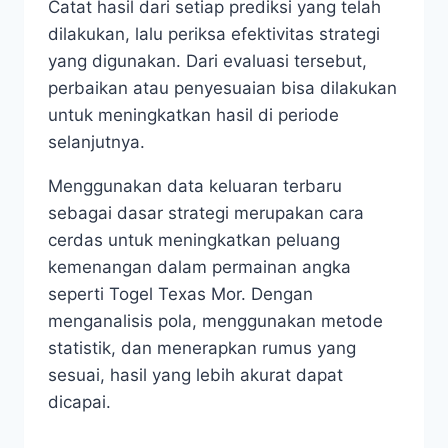
Catat hasil dari setiap prediksi yang telah
dilakukan, lalu periksa efektivitas strategi
yang digunakan. Dari evaluasi tersebut,
perbaikan atau penyesuaian bisa dilakukan
untuk meningkatkan hasil di periode
selanjutnya.
Menggunakan data keluaran terbaru
sebagai dasar strategi merupakan cara
cerdas untuk meningkatkan peluang
kemenangan dalam permainan angka
seperti Togel Texas Mor. Dengan
menganalisis pola, menggunakan metode
statistik, dan menerapkan rumus yang
sesuai, hasil yang lebih akurat dapat
dicapai.