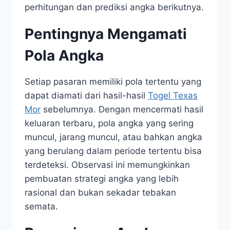
perhitungan dan prediksi angka berikutnya.
Pentingnya Mengamati
Pola Angka
Setiap pasaran memiliki pola tertentu yang
dapat diamati dari hasil-hasil
Togel Texas
Mor
sebelumnya. Dengan mencermati hasil
keluaran terbaru, pola angka yang sering
muncul, jarang muncul, atau bahkan angka
yang berulang dalam periode tertentu bisa
terdeteksi. Observasi ini memungkinkan
pembuatan strategi angka yang lebih
rasional dan bukan sekadar tebakan
semata.