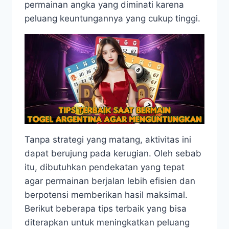
permainan angka yang diminati karena
peluang keuntungannya yang cukup tinggi.
Tanpa strategi yang matang, aktivitas ini
dapat berujung pada kerugian. Oleh sebab
itu, dibutuhkan pendekatan yang tepat
agar permainan berjalan lebih efisien dan
berpotensi memberikan hasil maksimal.
Berikut beberapa tips terbaik yang bisa
diterapkan untuk meningkatkan peluang