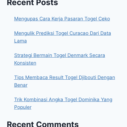
Recent Posts
Mengupas Cara Kerja Pasaran Togel Ceko
Mengulik Prediksi Togel Curacao Dari Data
Lama
Strategi Bermain Togel Denmark Secara
Konsisten
Tips Membaca Result Togel Djibouti Dengan
Benar
Trik Kombinasi Angka Togel Dominika Yang
Populer
Recent Comments