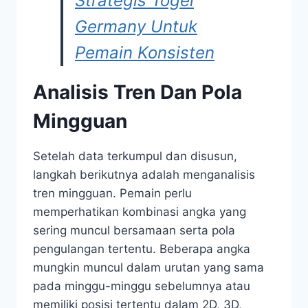
Strategis Togel
Germany Untuk
Pemain Konsisten
Analisis Tren Dan Pola
Mingguan
Setelah data terkumpul dan disusun,
langkah berikutnya adalah menganalisis
tren mingguan. Pemain perlu
memperhatikan kombinasi angka yang
sering muncul bersamaan serta pola
pengulangan tertentu. Beberapa angka
mungkin muncul dalam urutan yang sama
pada minggu-minggu sebelumnya atau
memiliki posisi tertentu dalam 2D, 3D,