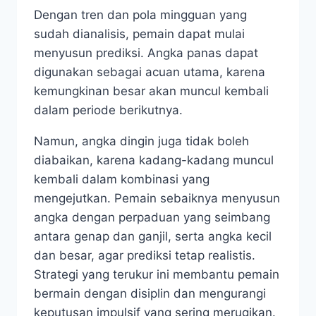
Dengan tren dan pola mingguan yang
sudah dianalisis, pemain dapat mulai
menyusun prediksi. Angka panas dapat
digunakan sebagai acuan utama, karena
kemungkinan besar akan muncul kembali
dalam periode berikutnya.
Namun, angka dingin juga tidak boleh
diabaikan, karena kadang-kadang muncul
kembali dalam kombinasi yang
mengejutkan. Pemain sebaiknya menyusun
angka dengan perpaduan yang seimbang
antara genap dan ganjil, serta angka kecil
dan besar, agar prediksi tetap realistis.
Strategi yang terukur ini membantu pemain
bermain dengan disiplin dan mengurangi
keputusan impulsif yang sering merugikan.