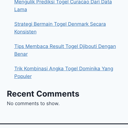
Mengulik Prediksi Togel Curacao Dari Data
Lama
Strategi Bermain Togel Denmark Secara
Konsisten
Tips Membaca Result Togel Djibouti Dengan
Benar
Trik Kombinasi Angka Togel Dominika Yang
Populer
Recent Comments
No comments to show.