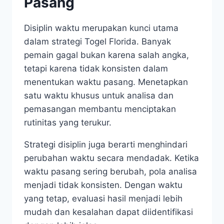
Pasang
Disiplin waktu merupakan kunci utama
dalam strategi Togel Florida. Banyak
pemain gagal bukan karena salah angka,
tetapi karena tidak konsisten dalam
menentukan waktu pasang. Menetapkan
satu waktu khusus untuk analisa dan
pemasangan membantu menciptakan
rutinitas yang terukur.
Strategi disiplin juga berarti menghindari
perubahan waktu secara mendadak. Ketika
waktu pasang sering berubah, pola analisa
menjadi tidak konsisten. Dengan waktu
yang tetap, evaluasi hasil menjadi lebih
mudah dan kesalahan dapat diidentifikasi