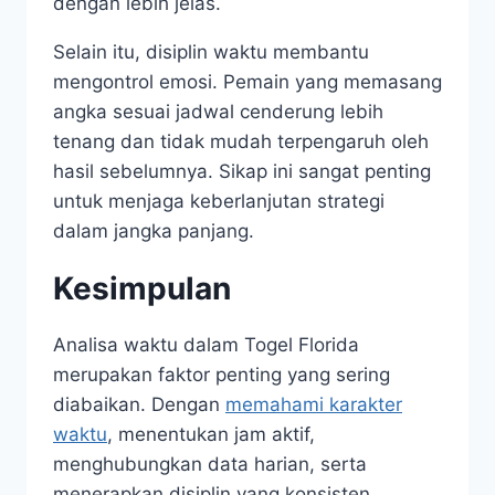
dengan lebih jelas.
Selain itu, disiplin waktu membantu
mengontrol emosi. Pemain yang memasang
angka sesuai jadwal cenderung lebih
tenang dan tidak mudah terpengaruh oleh
hasil sebelumnya. Sikap ini sangat penting
untuk menjaga keberlanjutan strategi
dalam jangka panjang.
Kesimpulan
Analisa waktu dalam Togel Florida
merupakan faktor penting yang sering
diabaikan. Dengan
memahami karakter
waktu
, menentukan jam aktif,
menghubungkan data harian, serta
menerapkan disiplin yang konsisten,