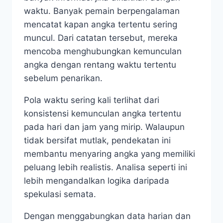
waktu. Banyak pemain berpengalaman
mencatat kapan angka tertentu sering
muncul. Dari catatan tersebut, mereka
mencoba menghubungkan kemunculan
angka dengan rentang waktu tertentu
sebelum penarikan.
Pola waktu sering kali terlihat dari
konsistensi kemunculan angka tertentu
pada hari dan jam yang mirip. Walaupun
tidak bersifat mutlak, pendekatan ini
membantu menyaring angka yang memiliki
peluang lebih realistis. Analisa seperti ini
lebih mengandalkan logika daripada
spekulasi semata.
Dengan menggabungkan data harian dan