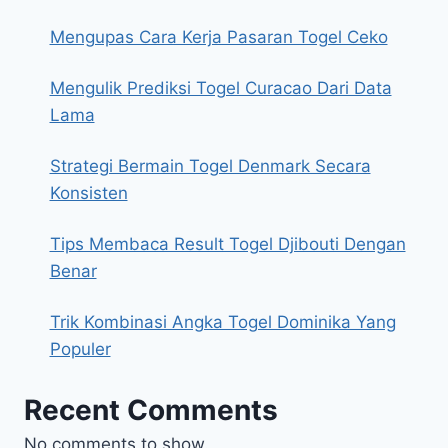
Mengupas Cara Kerja Pasaran Togel Ceko
Mengulik Prediksi Togel Curacao Dari Data
Lama
Strategi Bermain Togel Denmark Secara
Konsisten
Tips Membaca Result Togel Djibouti Dengan
Benar
Trik Kombinasi Angka Togel Dominika Yang
Populer
Recent Comments
No comments to show.