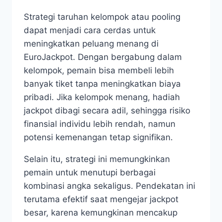
Strategi taruhan kelompok atau pooling
dapat menjadi cara cerdas untuk
meningkatkan peluang menang di
EuroJackpot. Dengan bergabung dalam
kelompok, pemain bisa membeli lebih
banyak tiket tanpa meningkatkan biaya
pribadi. Jika kelompok menang, hadiah
jackpot dibagi secara adil, sehingga risiko
finansial individu lebih rendah, namun
potensi kemenangan tetap signifikan.
Selain itu, strategi ini memungkinkan
pemain untuk menutupi berbagai
kombinasi angka sekaligus. Pendekatan ini
terutama efektif saat mengejar jackpot
besar, karena kemungkinan mencakup