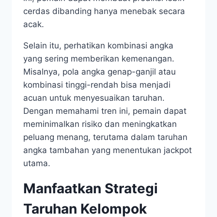
cerdas dibanding hanya menebak secara
acak.
Selain itu, perhatikan kombinasi angka
yang sering memberikan kemenangan.
Misalnya, pola angka genap-ganjil atau
kombinasi tinggi-rendah bisa menjadi
acuan untuk menyesuaikan taruhan.
Dengan memahami tren ini, pemain dapat
meminimalkan risiko dan meningkatkan
peluang menang, terutama dalam taruhan
angka tambahan yang menentukan jackpot
utama.
Manfaatkan Strategi
Taruhan Kelompok