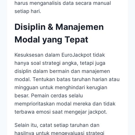
harus menganalisis data secara manual
setiap hari.
Disiplin & Manajemen
Modal yang Tepat
Kesuksesan dalam EuroJackpot tidak
hanya soal strategi angka, tetapi juga
disiplin dalam bermain dan manajemen
modal. Tentukan batas taruhan harian atau
mingguan untuk menghindari kerugian
besar. Pemain cerdas selalu
memprioritaskan modal mereka dan tidak
terbawa emosi saat mengejar jackpot.
Selain itu, catat setiap taruhan dan
hasilnya untuk mengevaluasi strategi