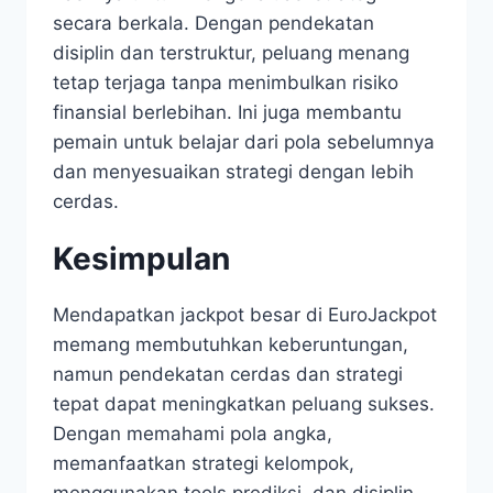
secara berkala. Dengan pendekatan
disiplin dan terstruktur, peluang menang
tetap terjaga tanpa menimbulkan risiko
finansial berlebihan. Ini juga membantu
pemain untuk belajar dari pola sebelumnya
dan menyesuaikan strategi dengan lebih
cerdas.
Kesimpulan
Mendapatkan jackpot besar di EuroJackpot
memang membutuhkan keberuntungan,
namun pendekatan cerdas dan strategi
tepat dapat meningkatkan peluang sukses.
Dengan memahami pola angka,
memanfaatkan strategi kelompok,