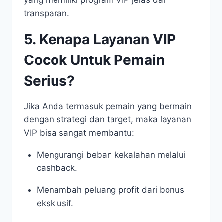
yang memiliki program VIP jelas dan
transparan.
5. Kenapa Layanan VIP
Cocok Untuk Pemain
Serius?
Jika Anda termasuk pemain yang bermain
dengan strategi dan target, maka layanan
VIP bisa sangat membantu:
Mengurangi beban kekalahan melalui
cashback.
Menambah peluang profit dari bonus
eksklusif.