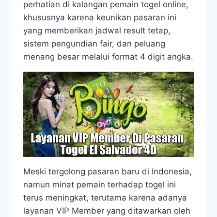
perhatian di kalangan pemain togel online,
khususnya karena keunikan pasaran ini
yang memberikan jadwal result tetap,
sistem pengundian fair, dan peluang
menang besar melalui format 4 digit angka.
Meski tergolong pasaran baru di Indonesia,
namun minat pemain terhadap togel ini
terus meningkat, terutama karena adanya
layanan VIP Member yang ditawarkan oleh