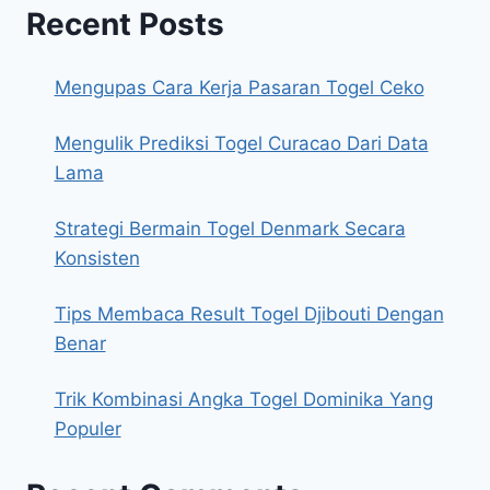
Recent Posts
Mengupas Cara Kerja Pasaran Togel Ceko
Mengulik Prediksi Togel Curacao Dari Data
Lama
Strategi Bermain Togel Denmark Secara
Konsisten
Tips Membaca Result Togel Djibouti Dengan
Benar
Trik Kombinasi Angka Togel Dominika Yang
Populer