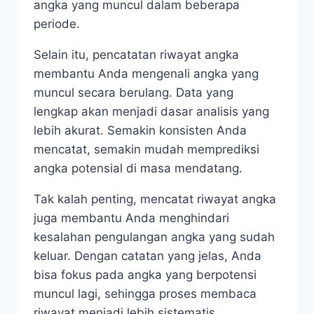
angka yang muncul dalam beberapa
periode.
Selain itu, pencatatan riwayat angka
membantu Anda mengenali angka yang
muncul secara berulang. Data yang
lengkap akan menjadi dasar analisis yang
lebih akurat. Semakin konsisten Anda
mencatat, semakin mudah memprediksi
angka potensial di masa mendatang.
Tak kalah penting, mencatat riwayat angka
juga membantu Anda menghindari
kesalahan pengulangan angka yang sudah
keluar. Dengan catatan yang jelas, Anda
bisa fokus pada angka yang berpotensi
muncul lagi, sehingga proses membaca
riwayat menjadi lebih sistematis.