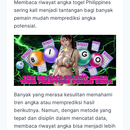
Membaca riwayat angka togel Philippines
sering kali menjadi tantangan bagi banyak
pemain mudah memprediksi angka
potensial.
Banyak yang merasa kesulitan memahami
tren angka atau memprediksi hasil
berikutnya. Namun, dengan metode yang
tepat dan disiplin dalam mencatat data,
membaca riwayat angka bisa menjadi lebih