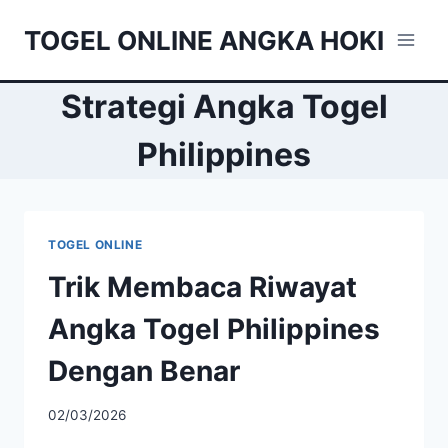
Skip
TOGEL ONLINE ANGKA HOKI
to
content
Strategi Angka Togel
Philippines
TOGEL ONLINE
Trik Membaca Riwayat
Angka Togel Philippines
Dengan Benar
02/03/2026