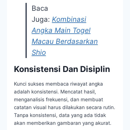
Baca
Juga:
Kombinasi
Angka Main Togel
Macau Berdasarkan
Shio
Konsistensi Dan Disiplin
Kunci sukses membaca riwayat angka
adalah konsistensi. Mencatat hasil,
menganalisis frekuensi, dan membuat
catatan visual harus dilakukan secara rutin.
Tanpa konsistensi, data yang ada tidak
akan memberikan gambaran yang akurat.