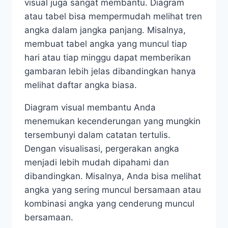
visual juga sangat membantu. Diagram
atau tabel bisa mempermudah melihat tren
angka dalam jangka panjang. Misalnya,
membuat tabel angka yang muncul tiap
hari atau tiap minggu dapat memberikan
gambaran lebih jelas dibandingkan hanya
melihat daftar angka biasa.
Diagram visual membantu Anda
menemukan kecenderungan yang mungkin
tersembunyi dalam catatan tertulis.
Dengan visualisasi, pergerakan angka
menjadi lebih mudah dipahami dan
dibandingkan. Misalnya, Anda bisa melihat
angka yang sering muncul bersamaan atau
kombinasi angka yang cenderung muncul
bersamaan.