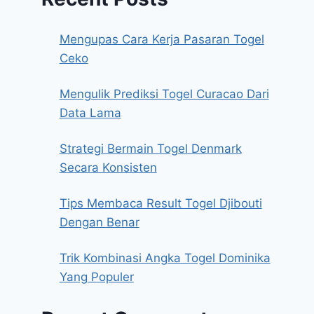
Mengupas Cara Kerja Pasaran Togel
Ceko
Mengulik Prediksi Togel Curacao Dari
Data Lama
Strategi Bermain Togel Denmark
Secara Konsisten
Tips Membaca Result Togel Djibouti
Dengan Benar
Trik Kombinasi Angka Togel Dominika
Yang Populer