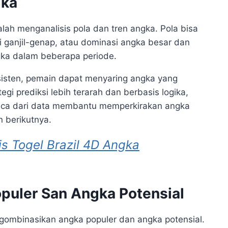
gka
lah menganalisis pola dan tren angka. Pola bisa
i ganjil-genap, atau dominasi angka besar dan
gka dalam beberapa periode.
isten, pemain dapat menyaring angka yang
egi prediksi lebih terarah dan berbasis logika,
rbaca dari data membantu memperkirakan angka
 berikutnya.
s Togel Brazil 4D Angka
uler San Angka Potensial
ngombinasikan angka populer dan angka potensial.