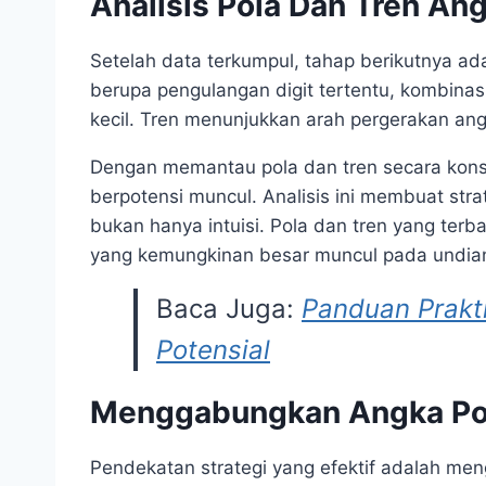
Analisis Pola Dan Tren An
Setelah data terkumpul, tahap berikutnya ada
berupa pengulangan digit tertentu, kombinas
kecil. Tren menunjukkan arah pergerakan an
Dengan memantau pola dan tren secara kons
berpotensi muncul. Analisis ini membuat strat
bukan hanya intuisi. Pola dan tren yang te
yang kemungkinan besar muncul pada undian
Baca Juga:
Panduan Prakti
Potensial
Menggabungkan Angka Pop
Pendekatan strategi yang efektif adalah me