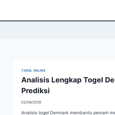
Skip
to
content
TOGEL ONLINE
Analisis Lengkap Togel D
Prediksi
02/08/2026
Analisis togel Denmark membantu pemain m