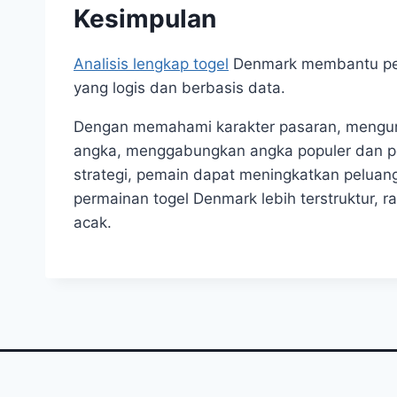
Kesimpulan
Analisis lengkap togel
Denmark membantu pem
yang logis dan berbasis data.
Dengan memahami karakter pasaran, mengump
angka, menggabungkan angka populer dan pot
strategi, pemain dapat meningkatkan peluang
permainan togel Denmark lebih terstruktur, r
acak.