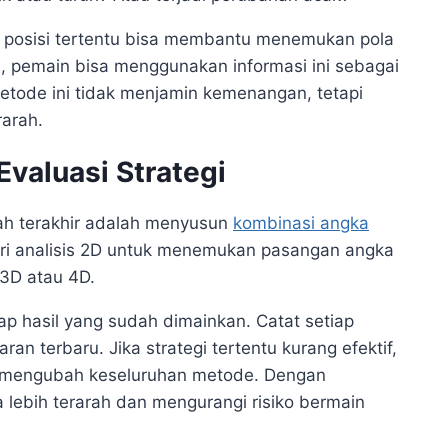
ada posisi tertentu bisa membantu menemukan pola
ul, pemain bisa menggunakan informasi ini sebagai
etode ini tidak menjamin kemenangan, tetapi
rarah.
valuasi Strategi
ah terakhir adalah menyusun
kombinasi angka
ri analisis 2D untuk menemukan pasangan angka
3D atau 4D.
ap hasil yang sudah dimainkan. Catat setiap
n terbaru. Jika strategi tertentu kurang efektif,
a mengubah keseluruhan metode. Dengan
lebih terarah dan mengurangi risiko bermain