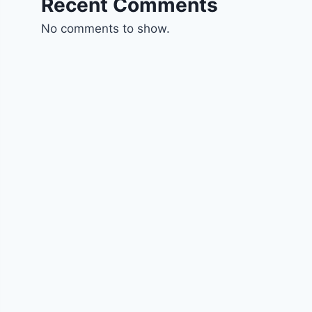
Recent Comments
No comments to show.