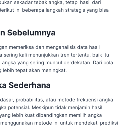
 bukan sekadar tebak angka, tetapi hasil dari
rikut ini beberapa langkah strategis yang bisa
ran Sebelumnya
ngan memeriksa dan menganalisis data hasil
sering kali menunjukkan tren tertentu, baik itu
 angka yang sering muncul berdekatan. Dari pola
g lebih tepat akan meningkat.
ka Sederhana
 dasar, probabilitas, atau metode frekuensi angka
ka potensial. Meskipun tidak menjamin hasil
 yang lebih kuat dibandingkan memilih angka
menggunakan metode ini untuk mendekati prediksi