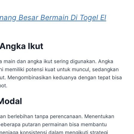
nang Besar Bermain Di Togel El
Angka Ikut
ka main dan angka ikut sering digunakan. Angka
i memiliki potensi kuat untuk muncul, sedangkan
ut. Mengombinasikan keduanya dengan tepat bisa
ot.
 Modal
ran berlebihan tanpa perencanaan. Menentukan
beberapa putaran permainan bisa membantu
 menjaga konsistensi dalam mengikuti strategi