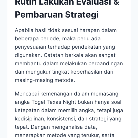
Rutin Lakukan Evaluasi &
Pembaruan Strategi
Apabila hasil tidak sesuai harapan dalam
beberapa periode, maka perlu ada
penyesuaian terhadap pendekatan yang
digunakan. Catatan berkala akan sangat
membantu dalam melakukan perbandingan
dan mengukur tingkat keberhasilan dari
masing-masing metode.
Mencapai kemenangan dalam memasang
angka Togel Texas Night bukan hanya soal
ketepatan dalam memilih angka, tetapi juga
kedisiplinan, konsistensi, dan strategi yang
tepat. Dengan menganalisa data,
menerapkan metode yang terukur, serta