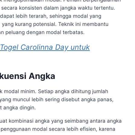
ecara konsisten dalam jangka waktu tertentu.
 dapat lebih terarah, sehingga modal yang
 yang kurang potensial. Teknik ini membantu
an peluang dengan modal terbatas.
Togel Carolinna Day untuk
ekuensi Angka
tuk modal minim. Setiap angka dihitung jumlah
ang muncul lebih sering disebut angka panas,
 angka dingin.
uat kombinasi angka yang seimbang antara angka
 penggunaan modal secara lebih efisien, karena