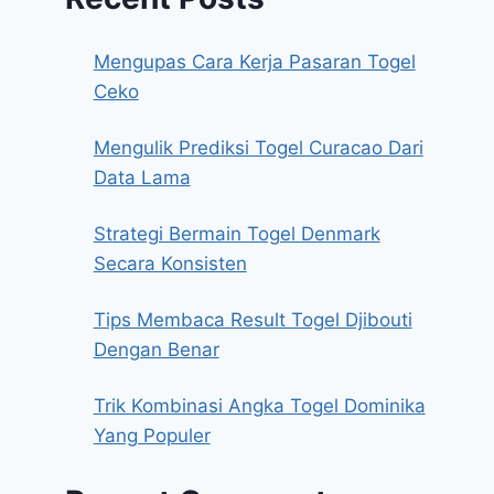
Mengupas Cara Kerja Pasaran Togel
Ceko
Mengulik Prediksi Togel Curacao Dari
Data Lama
Strategi Bermain Togel Denmark
Secara Konsisten
Tips Membaca Result Togel Djibouti
Dengan Benar
Trik Kombinasi Angka Togel Dominika
Yang Populer