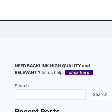
NEED BACKLINK HIGH QUALITY and
RELEVANT ?
let us help.
click here
Search
Search
Recent Posts