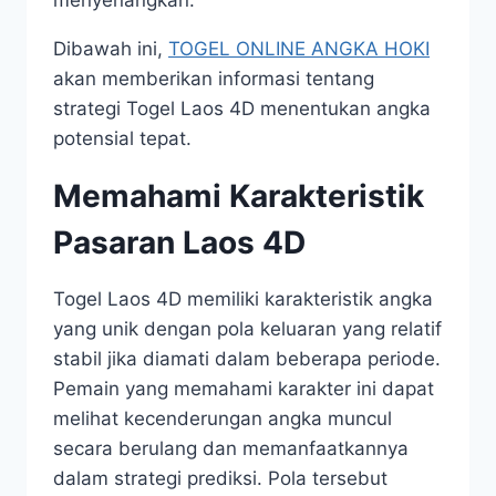
menyenangkan.
Dibawah ini,
TOGEL ONLINE ANGKA HOKI
akan memberikan informasi tentang
strategi Togel Laos 4D menentukan angka
potensial tepat.
Memahami Karakteristik
Pasaran Laos 4D
Togel Laos 4D memiliki karakteristik angka
yang unik dengan pola keluaran yang relatif
stabil jika diamati dalam beberapa periode.
Pemain yang memahami karakter ini dapat
melihat kecenderungan angka muncul
secara berulang dan memanfaatkannya
dalam strategi prediksi. Pola tersebut