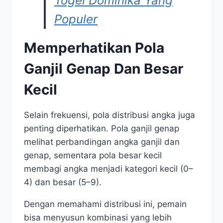
Togel Dominika Yang
Populer
Memperhatikan Pola
Ganjil Genap Dan Besar
Kecil
Selain frekuensi, pola distribusi angka juga
penting diperhatikan. Pola ganjil genap
melihat perbandingan angka ganjil dan
genap, sementara pola besar kecil
membagi angka menjadi kategori kecil (0–
4) dan besar (5–9).
Dengan memahami distribusi ini, pemain
bisa menyusun kombinasi yang lebih