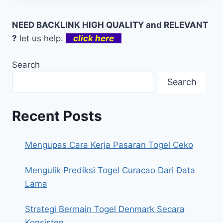
NEED BACKLINK HIGH QUALITY and RELEVANT
?
let us help.
click here
Search
Search
Recent Posts
Mengupas Cara Kerja Pasaran Togel Ceko
Mengulik Prediksi Togel Curacao Dari Data
Lama
Strategi Bermain Togel Denmark Secara
Konsisten