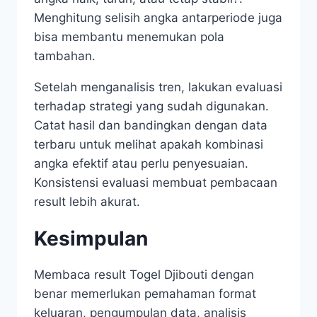
Menghitung selisih angka antarperiode juga
bisa membantu menemukan pola
tambahan.
Setelah menganalisis tren, lakukan evaluasi
terhadap strategi yang sudah digunakan.
Catat hasil dan bandingkan dengan data
terbaru untuk melihat apakah kombinasi
angka efektif atau perlu penyesuaian.
Konsistensi evaluasi membuat pembacaan
result lebih akurat.
Kesimpulan
Membaca result Togel Djibouti dengan
benar memerlukan pemahaman format
keluaran, pengumpulan data, analisis