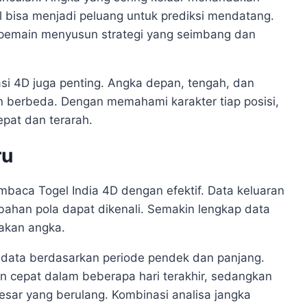
ul bisa menjadi peluang untuk prediksi mendatang.
pemain menyusun strategi yang seimbang dan
asi 4D juga penting. Angka depan, tengah, dan
 berbeda. Dengan memahami karakter tiap posisi,
pat dan terarah.
ru
mbaca Togel India 4D dengan efektif. Data keluaran
ubahan pola dapat dikenali. Semakin lengkap data
rakan angka.
n data berdasarkan periode pendek dan panjang.
 cepat dalam beberapa hari terakhir, sedangkan
sar yang berulang. Kombinasi analisa jangka