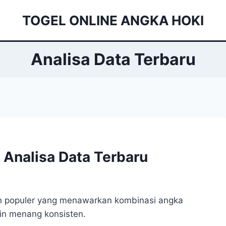
TOGEL ONLINE ANGKA HOKI
Analisa Data Terbaru
D Analisa Data Terbaru
an populer yang menawarkan kombinasi angka
in menang konsisten.