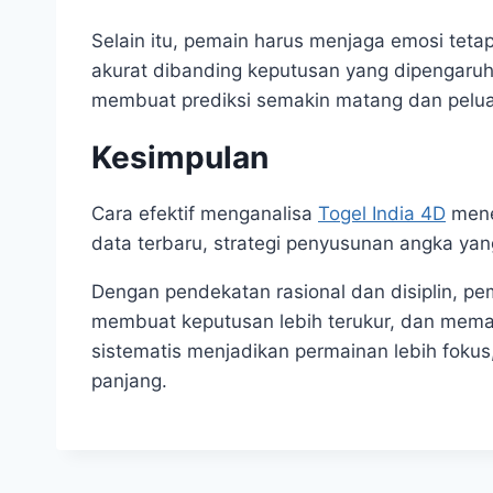
Selain itu, pemain harus menjaga emosi tetap
akurat dibanding keputusan yang dipengaruhi i
membuat prediksi semakin matang dan peluan
Kesimpulan
Cara efektif menganalisa
Togel India 4D
mene
data terbaru, strategi penyusunan angka yang 
Dengan pendekatan rasional dan disiplin, pe
membuat keputusan lebih terukur, dan mema
sistematis menjadikan permainan lebih fokus,
panjang.