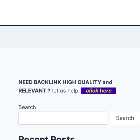
NEED BACKLINK HIGH QUALITY and
RELEVANT ?
let us help.
click here
Search
Search
Recent Posts