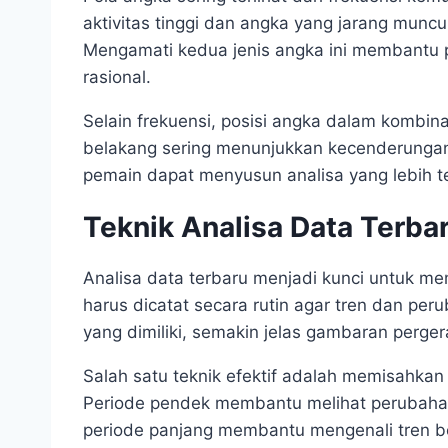
aktivitas tinggi dan angka yang jarang munc
Mengamati kedua jenis angka ini membantu 
rasional.
Selain frekuensi, posisi angka dalam kombin
belakang sering menunjukkan kecenderungan
pemain dapat menyusun analisa yang lebih te
Teknik Analisa Data Terba
Analisa data terbaru menjadi kunci untuk me
harus dicatat secara rutin agar tren dan per
yang dimiliki, semakin jelas gambaran perge
Salah satu teknik efektif adalah memisahka
Periode pendek membantu melihat perubahan
periode panjang membantu mengenali tren be