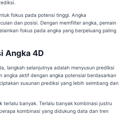
ediksi.
tuk fokus pada potensi tinggi. Angka
ulan dan posisi. Dengan memfilter angka, pemain
elainkan fokus pada angka yang berpeluang paling
si Angka 4D
a, langkah selanjutnya adalah menyusun prediksi
angka aktif dengan angka potensial berdasarkan
ciptakan susunan prediksi yang lebih seimbang dan
k terlalu banyak. Terlalu banyak kombinasi justru
berapa kombinasi yang didukung data dan tren